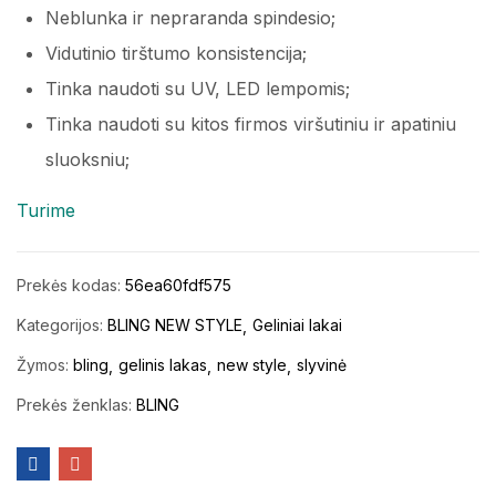
Neblunka ir nepraranda spindesio;
Vidutinio tirštumo konsistencija;
Tinka naudoti su UV, LED lempomis;
Tinka naudoti su kitos firmos viršutiniu ir apatiniu
sluoksniu;
Turime
Prekės kodas:
56ea60fdf575
Kategorijos:
BLING NEW STYLE
Geliniai lakai
Žymos:
bling
gelinis lakas
new style
slyvinė
Prekės ženklas:
BLING