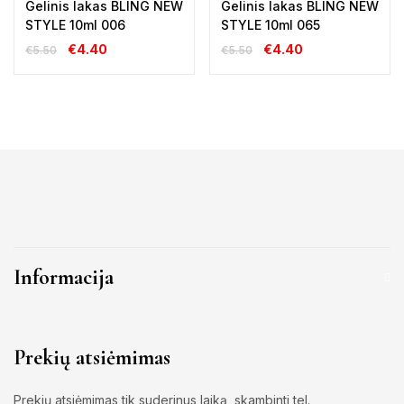
Gelinis lakas BLING NEW
Gelinis lakas BLING NEW
STYLE 10ml 006
STYLE 10ml 065
€
4.40
€
4.40
€
5.50
€
5.50
Informacija
Prekių atsiėmimas
Prekių atsiėmimas tik suderinus laiką, skambinti tel.