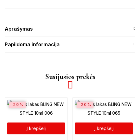
Aprašymas
Papildoma informacija
Susijusios prekės
-20%
-20%
Į krepšelį
Į krepšelį