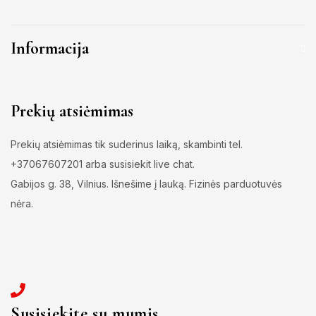
Informacija
Prekių atsiėmimas
Prekių atsiėmimas tik suderinus laiką, skambinti tel.
+37067607201 arba susisiekit live chat.
Gabijos g. 38, Vilnius. Išnešime į lauką. Fizinės parduotuvės
nėra.
Susisiekite su mumis