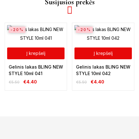
Susijusios prekės
-20%
-20%
Į krepšelį
Į krepšelį
Gelinis lakas BLING NEW
Gelinis lakas BLING NEW
STYLE 10ml 041
STYLE 10ml 042
€
4.40
€
4.40
€
5.50
€
5.50