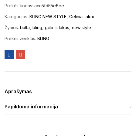
Prekės kodas:
acc5fd55e6ee
Kategorijos:
BLING NEW STYLE
Geliniai lakai
Žymos:
balta
bling
gelinis lakas
new style
Prekės ženklas:
BLING
Aprašymas
Papildoma informacija