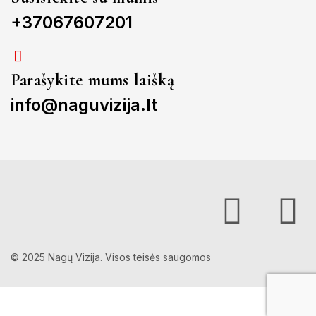
+37067607201
Parašykite mums laišką
info@naguvizija.lt
© 2025 Nagų Vizija. Visos teisės saugomos