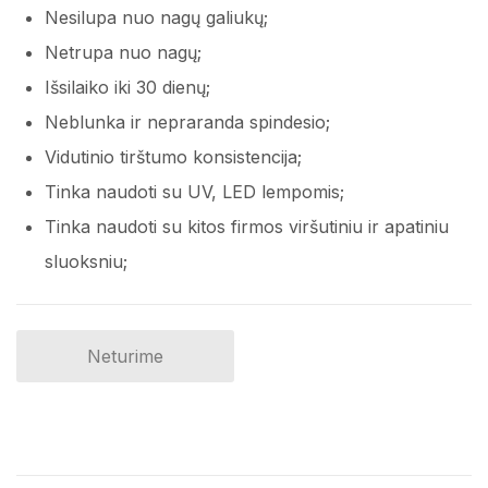
Nesilupa nuo nagų galiukų;
Netrupa nuo nagų;
Išsilaiko iki 30 dienų;
Neblunka ir nepraranda spindesio;
Vidutinio tirštumo konsistencija;
Tinka naudoti su UV, LED lempomis;
Tinka naudoti su kitos firmos viršutiniu ir apatiniu
sluoksniu;
Neturime