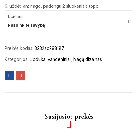
6. uždėti ant nago, padengti 2 sluoksniais topo.
Numeris
Pasirinkite savybę
Prekės kodas:
3232ac298187
Kategorijos:
Lipdukai vandeniniai
Nagų dizainas
Susijusios prekės