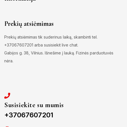
Prekių atsiėmimas
Prekių atsiėmimas tik suderinus laiką, skambinti tel.
+37067607201 arba susisiekit live chat.
Gabijos g. 38, Vilnius. Išnešime į lauką. Fizinės parduotuvės
nėra.
Susisiekite su mumis
+37067607201