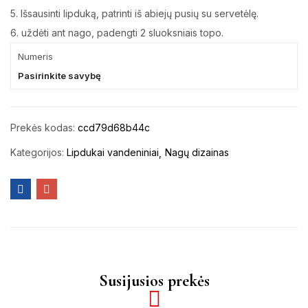
5. Išsausinti lipduką, patrinti iš abiejų pusių su servetėlę.
6. uždėti ant nago, padengti 2 sluoksniais topo.
Numeris
Pasirinkite savybę
Prekės kodas:
ccd79d68b44c
Kategorijos:
Lipdukai vandeniniai
Nagų dizainas
Susijusios prekės