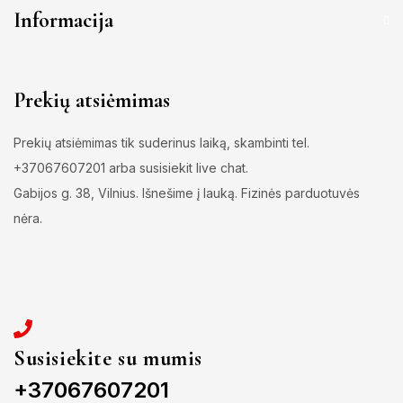
Informacija
Prekių atsiėmimas
Prekių atsiėmimas tik suderinus laiką, skambinti tel.
+37067607201 arba susisiekit live chat.
Gabijos g. 38, Vilnius. Išnešime į lauką. Fizinės parduotuvės
nėra.
Susisiekite su mumis
+37067607201