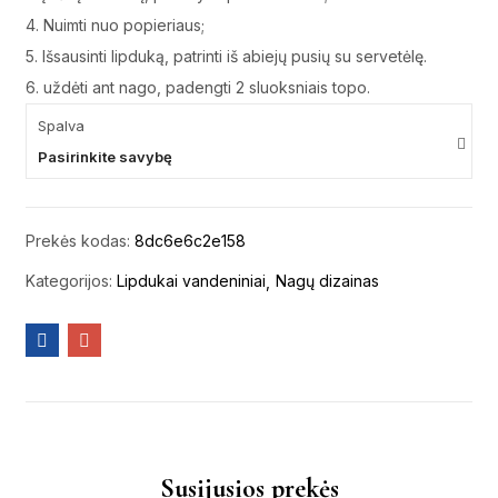
4. Nuimti nuo popieriaus;
5. Išsausinti lipduką, patrinti iš abiejų pusių su servetėlę.
6. uždėti ant nago, padengti 2 sluoksniais topo.
Spalva
Pasirinkite savybę
Prekės kodas:
8dc6e6c2e158
Kategorijos:
Lipdukai vandeniniai
Nagų dizainas
Susijusios prekės