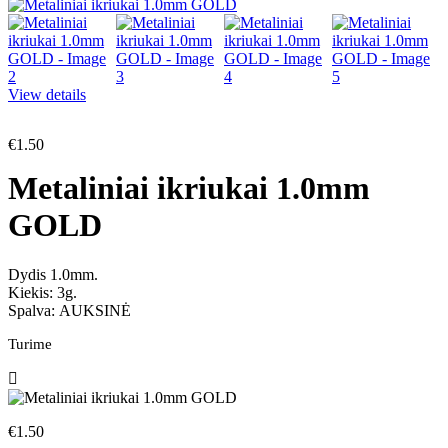
View details
€
1.50
Metaliniai ikriukai 1.0mm
GOLD
Dydis 1.0mm.
Kiekis: 3g.
Spalva: AUKSINĖ
Turime
€
1.50