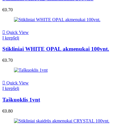
€
0.70
Quick View
Į krepšelį
Stikliniai WHITE OPAL akmenukai 100vnt.
€
0.70
Quick View
Į krepšelį
Taškuoklis 1vnt
€
0.80