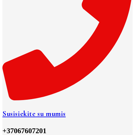
Susisiekite su mumis
+37067607201