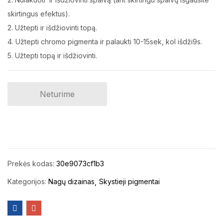
skirtingus efektus).
2. Užtepti ir išdžiovinti topą.
4. Užtepti chromo pigmenta ir palaukti 10-15sek, kol išdži9s.
5. Užtepti topą ir išdžiovinti.
Neturime
Prekės kodas:
30e9073cf1b3
Kategorijos:
Nagų dizainas
Skystieji pigmentai