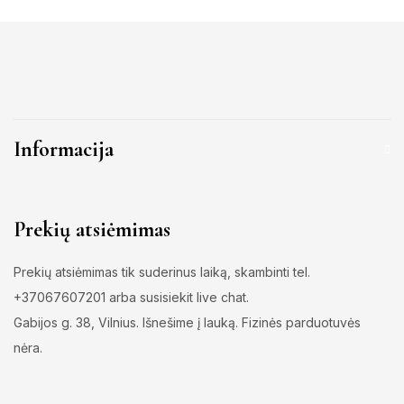
Informacija
Prekių atsiėmimas
Prekių atsiėmimas tik suderinus laiką, skambinti tel.
+37067607201 arba susisiekit live chat.
Gabijos g. 38, Vilnius. Išnešime į lauką. Fizinės parduotuvės
nėra.