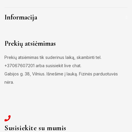
Informacija
Prekių atsiėmimas
Prekių atsiėmimas tik suderinus laiką, skambinti tel.
+37067607201 arba susisiekit live chat.
Gabijos g. 38, Vilnius. Išnešime į lauką. Fizinės parduotuvės
nėra.
Susisiekite su mumis