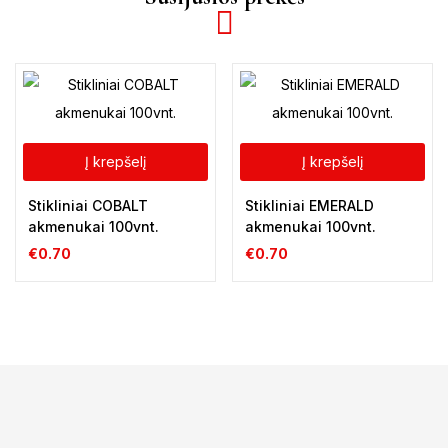
Į krepšelį
Į krepšelį
Stikliniai COBALT
Stikliniai EMERALD
akmenukai 100vnt.
akmenukai 100vnt.
€
0.70
€
0.70