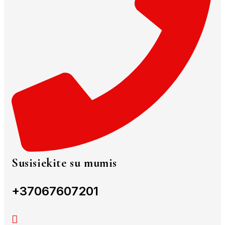
Susisiekite su mumis
+37067607201