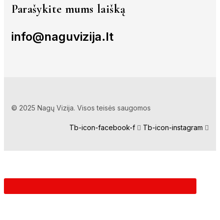
Parašykite mums laišką
info@naguvizija.lt
© 2025 Nagų Vizija. Visos teisės saugomos
Tb-icon-facebook-f
Tb-icon-instagram