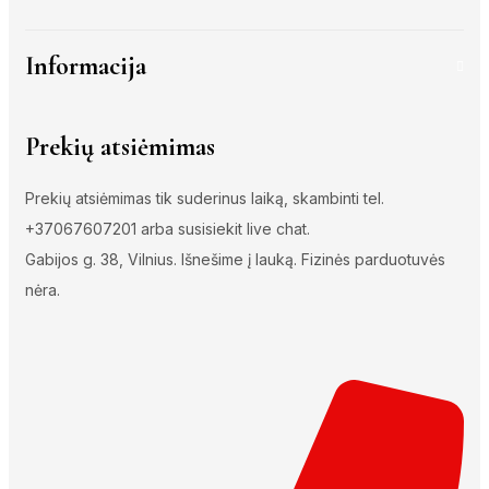
Informacija
Prekių atsiėmimas
Prekių atsiėmimas tik suderinus laiką, skambinti tel.
+37067607201 arba susisiekit live chat.
Gabijos g. 38, Vilnius. Išnešime į lauką. Fizinės parduotuvės
nėra.