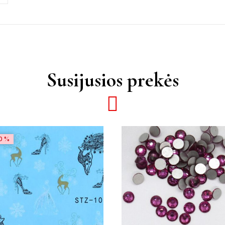
Susijusios prekės
0%