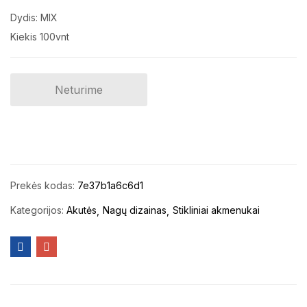
Dydis: MIX
Kiekis 100vnt
Neturime
Prekės kodas:
7e37b1a6c6d1
Kategorijos:
Akutės
Nagų dizainas
Stikliniai akmenukai