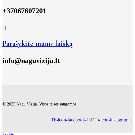
+37067607201
Parašykite mums laišką
info@naguvizija.lt
© 2025 Nagų Vizija. Visos teisės saugomos
Tb-icon-facebook-f
Tb-icon-instagram