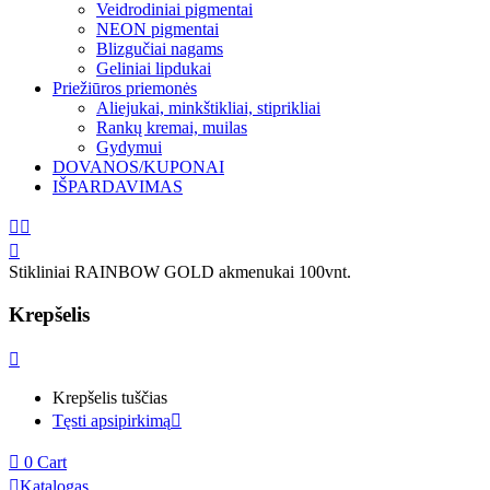
Veidrodiniai pigmentai
NEON pigmentai
Blizgučiai nagams
Geliniai lipdukai
Priežiūros priemonės
Aliejukai, minkštikliai, stiprikliai
Rankų kremai, muilas
Gydymui
DOVANOS/KUPONAI
IŠPARDAVIMAS
Stikliniai RAINBOW GOLD akmenukai 100vnt.
Krepšelis
Krepšelis tuščias
Tęsti apsipirkimą
0
Cart
Katalogas