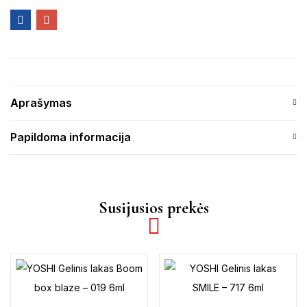
Aprašymas
Papildoma informacija
Susijusios prekės