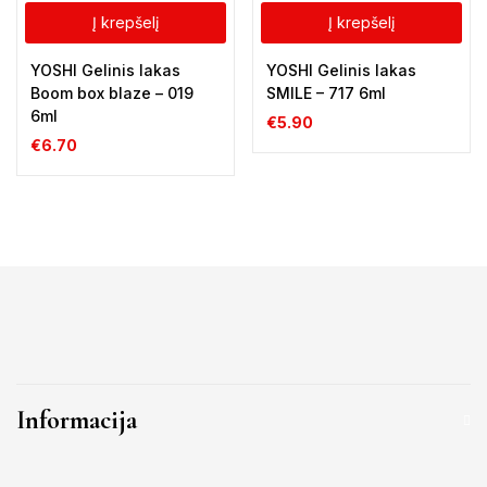
Į krepšelį
Į krepšelį
YOSHI Gelinis lakas
YOSHI Gelinis lakas
Boom box blaze – 019
SMILE – 717 6ml
6ml
€
5.90
€
6.70
Informacija