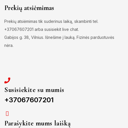
Prekių atsiėmimas
Prekių atsiėmimas tik suderinus laiką, skambinti tel.
+37067607201 arba susisiekit live chat.
Gabijos g. 38, Vilnius. Išnešime į lauką. Fizinės parduotuvės
nėra.
Susisiekite su mumis
+37067607201
Parašykite mums laišką