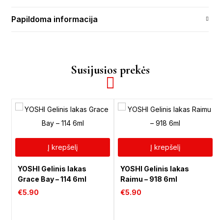
Papildoma informacija
Susijusios prekės
Į krepšelį
Į krepšelį
YOSHI Gelinis lakas
YOSHI Gelinis lakas
Grace Bay – 114 6ml
Raimu – 918 6ml
€
5.90
€
5.90