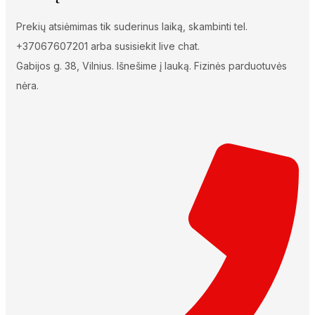
Prekių atsiėmimas tik suderinus laiką, skambinti tel.
+37067607201 arba susisiekit live chat.
Gabijos g. 38, Vilnius. Išnešime į lauką. Fizinės parduotuvės
nėra.