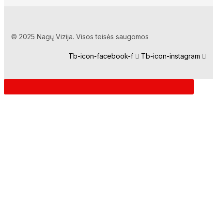
© 2025 Nagų Vizija. Visos teisės saugomos
Tb-icon-facebook-f
Tb-icon-instagram
Prisijunkite