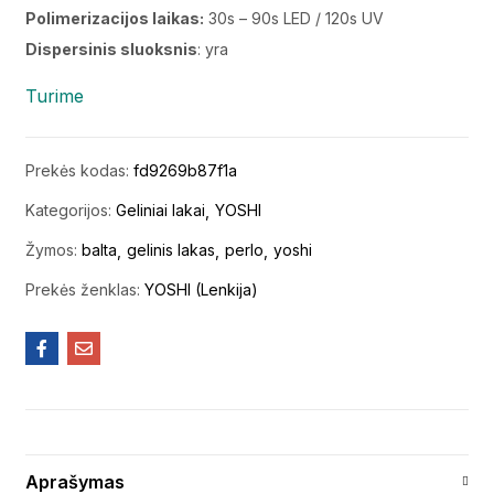
Polimerizacijos laikas:
30s – 90s LED / 120s UV
Dispersinis sluoksnis
: yra
Turime
Prekės kodas:
fd9269b87f1a
Kategorijos:
Geliniai lakai
YOSHI
Žymos:
balta
gelinis lakas
perlo
yoshi
Prekės ženklas:
YOSHI (Lenkija)
Aprašymas