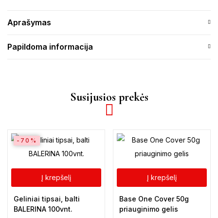
Aprašymas
Papildoma informacija
Susijusios prekės
-70%
Į krepšelį
Į krepšelį
Geliniai tipsai, balti
Base One Cover 50g
BALERINA 100vnt.
priauginimo gelis