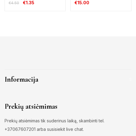
€
1.35
€
15.00
€
4.50
Informacija
Prekių atsiėmimas
Prekių atsiėmimas tik suderinus laiką, skambinti tel.
+37067607201 arba susisiekit live chat.