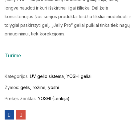
lengva naudoti ir kuri išskirtinai ilgai išlieka. Dėl želė
konsistencijos šios serijos produktai leidžia tiksliai modeliuoti ir
tolygiai paskirstyti gelį. „Jelly Pro“ geliai puikiai tinka tiek nagų
priauginimui, tiek korekcijoms.
Turime
Kategorijos:
UV gelio sistema
YOSHI geliai
Žymos:
gelis
rožinė
yoshi
Prekės ženklas:
YOSHI (Lenkija)