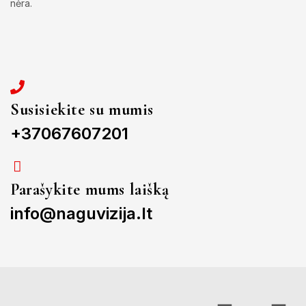
nėra.
Susisiekite su mumis
+37067607201
Parašykite mums laišką
info@naguvizija.lt