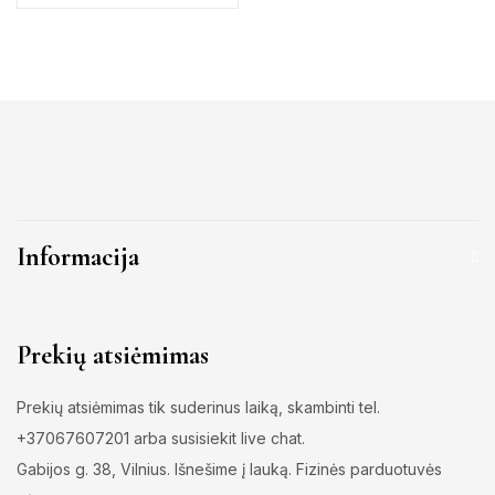
Informacija
Prekių atsiėmimas
Prekių atsiėmimas tik suderinus laiką, skambinti tel.
+37067607201 arba susisiekit live chat.
Gabijos g. 38, Vilnius. Išnešime į lauką. Fizinės parduotuvės