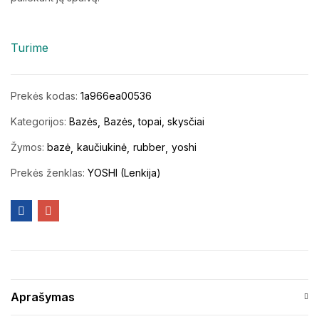
Turime
Prekės kodas:
1a966ea00536
Kategorijos:
Bazės
Bazės, topai, skysčiai
Žymos:
bazė
kaučiukinė
rubber
yoshi
Prekės ženklas:
YOSHI (Lenkija)
Aprašymas