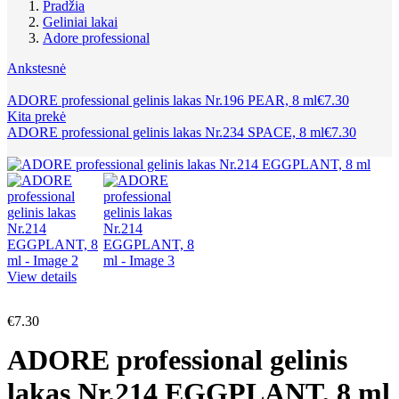
Pradžia
Geliniai lakai
Adore professional
Ankstesnė
ADORE professional gelinis lakas Nr.196 PEAR, 8 ml
€
7.30
Kita prekė
ADORE professional gelinis lakas Nr.234 SPACE, 8 ml
€
7.30
View details
€
7.30
ADORE professional gelinis
lakas Nr.214 EGGPLANT, 8 ml