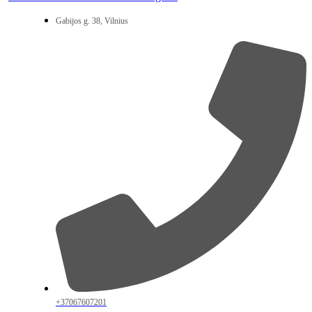
Gabijos g. 38, Vilnius
+37067607201