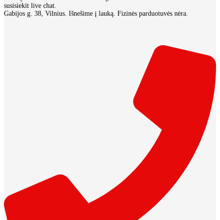
susisiekit live chat.
Gabijos g. 38, Vilnius. Išnešime į lauką. Fizinės parduotuvės nėra.