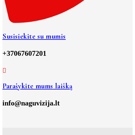
Susisiekite su mumis
+37067607201
Parašykite mums laišką
info@naguvizija.lt