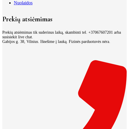
Nuolaidos
Prekių atsiėmimas
Prekių atsiėmimas tik suderinus laiką, skambinti tel. +37067607201 arba
susisiekit live chat.
Gabijos g. 38, Vilnius. Išnešime į lauką. Fizinės parduotuvės nėra.