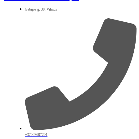
Gabijos g. 38, Vilnius
+37067607201