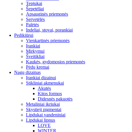
Teptukai
Šepetėliai
Apsauginės priemonės
Servetėlės
Palėtės
Indeliai, stovai, porankiai
Pedikiūrui
Vienkartinės priemonės
Įrankiai
Mirkymui
Šveitikliai
Kaukės, gydomosios priemonės
Pėdų kremai
Nagų dizainas
Įrankiai dizainui
Stikliniai akmenukai
Akutės
Kitos formos
Didesnės pakuotės
Metaliniai ikriukai
Skystieji pigmentai
Lipdukai vandeniniai
Lipdukai lipnus
LOVE
WINTER