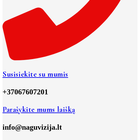
Susisiekite su mumis
+37067607201
Parašykite mums laišką
info@naguvizija.lt