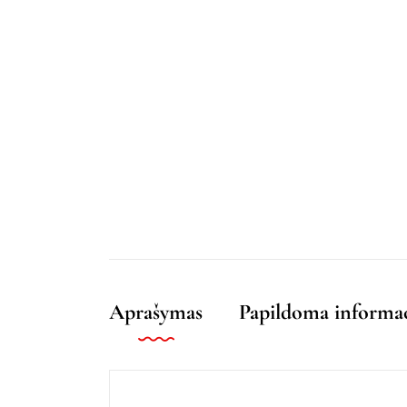
Aprašymas
Papildoma informac