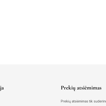
ja
Prekių atsiėmimas
Prekių atsiėmimas tik suderin