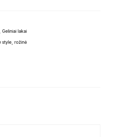
Geliniai lakai
 style
rožinė