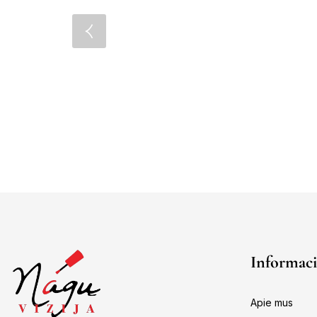
Informaci
Apie mus