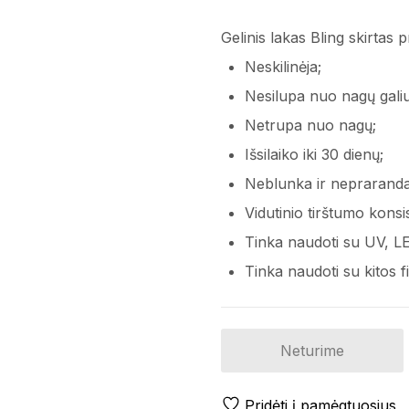
Gelinis lakas Bling skirtas 
Neskilinėja;
Nesilupa nuo nagų gali
Netrupa nuo nagų;
Išsilaiko iki 30 dienų;
Neblunka ir nepraranda
Vidutinio tirštumo konsis
Tinka naudoti su UV, L
Tinka naudoti su kitos fi
Neturime
Pridėti į pamėgtuosius