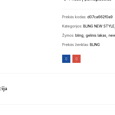
Prekės kodas:
d07ca662f0a9
Kategorijos:
BLING NEW STYLE
Žymos:
bling
gelinis lakas
new
Prekės ženklas:
BLING
ija