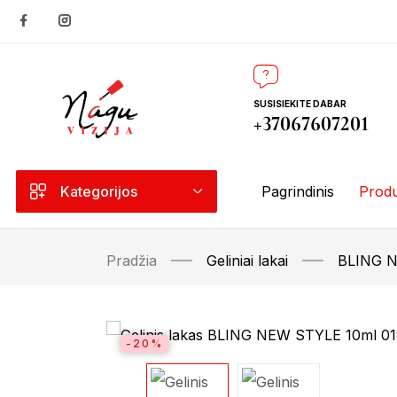
SUSISIEKITE DABAR
+37067607201
Kategorijos
Pagrindinis
Produ
Pradžia
Geliniai lakai
BLING 
-20%