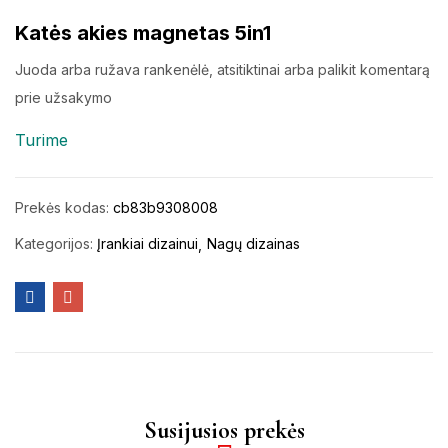
Katės akies magnetas 5in1
Juoda arba ružava rankenėlė, atsitiktinai arba palikit komentarą
prie užsakymo
Turime
Prekės kodas:
cb83b9308008
Kategorijos:
Įrankiai dizainui
Nagų dizainas
Susijusios prekės