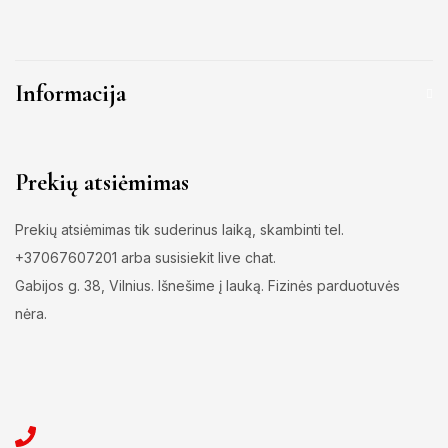
Informacija
Prekių atsiėmimas
Prekių atsiėmimas tik suderinus laiką, skambinti tel.
+37067607201 arba susisiekit live chat.
Gabijos g. 38, Vilnius. Išnešime į lauką. Fizinės parduotuvės
nėra.