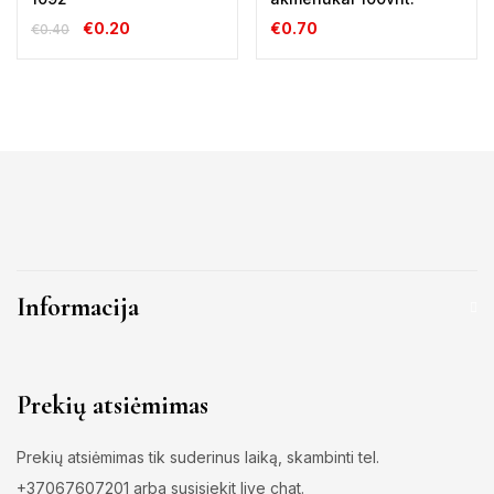
€
0.20
€
0.70
€
0.40
Informacija
Prekių atsiėmimas
Prekių atsiėmimas tik suderinus laiką, skambinti tel.
+37067607201 arba susisiekit live chat.