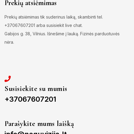
Prekių atsiėmimas
Prekių atsiėmimas tik suderinus laiką, skambinti tel.
+37067607201 arba susisiekit live chat.
Gabijos g. 38, Vilnius. Išnešime į lauką. Fizinės parduotuvės
nėra.
Susisiekite su mumis
+37067607201
Parašykite mums laišką