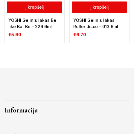
Į krepšelį
Į krepšelį
YOSHI Gelinis lakas Be
YOSHI Gelinis lakas
like Bar Be – 226 6ml
Roller disco – 013 6ml
€
5.90
€
6.70
Informacija