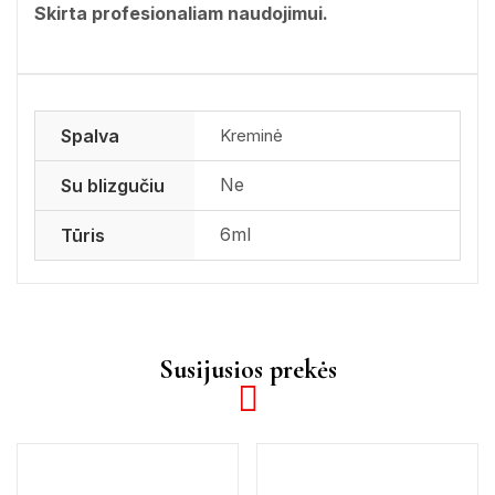
Skirta profesionaliam naudojimui.
Spalva
Kreminė
Ne
Su blizgučiu
6ml
Tūris
Susijusios prekės