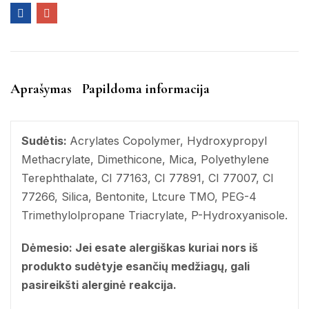
Aprašymas
Papildoma informacija
Sudėtis:
Acrylates Copolymer, Hydroxypropyl
Methacrylate, Dimethicone, Mica, Polyethylene
Terephthalate, CI 77163, CI 77891, CI 77007, CI
77266, Silica, Bentonite, Ltcure TMO, PEG-4
Trimethylolpropane Triacrylate, P-Hydroxyanisole.
Dėmesio: Jei esate alergiškas kuriai nors iš
produkto sudėtyje esančių medžiagų, gali
pasireikšti alerginė reakcija.