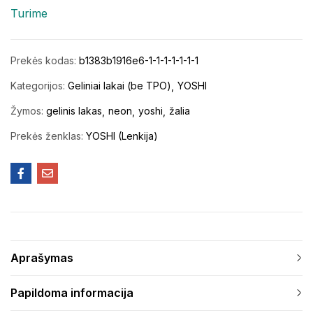
Turime
Prekės kodas:
b1383b1916e6-1-1-1-1-1-1-1
Kategorijos:
Geliniai lakai (be TPO)
YOSHI
Žymos:
gelinis lakas
neon
yoshi
žalia
Prekės ženklas:
YOSHI (Lenkija)
Aprašymas
Papildoma informacija