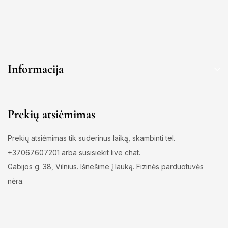
Informacija
Prekių atsiėmimas
Prekių atsiėmimas tik suderinus laiką, skambinti tel.
+37067607201 arba susisiekit live chat.
Gabijos g. 38, Vilnius. Išnešime į lauką. Fizinės parduotuvės
nėra.